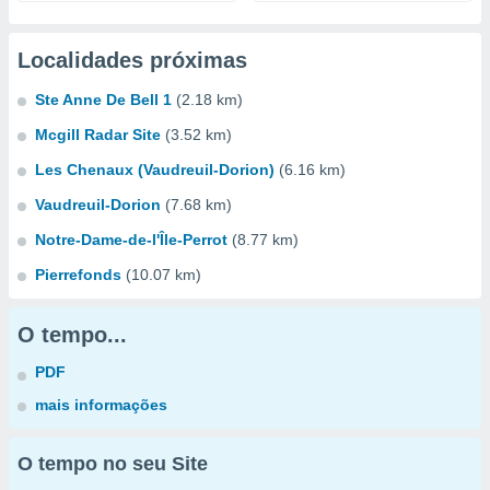
Localidades próximas
Ste Anne De Bell 1
(2.18 km)
Mcgill Radar Site
(3.52 km)
Les Chenaux (Vaudreuil-Dorion)
(6.16 km)
Vaudreuil-Dorion
(7.68 km)
Notre-Dame-de-l'Île-Perrot
(8.77 km)
Pierrefonds
(10.07 km)
O tempo...
PDF
mais informações
O tempo no seu Site