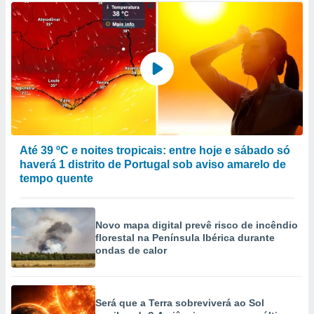
Até 39 ºC e noites tropicais: entre hoje e sábado só
haverá 1 distrito de Portugal sob aviso amarelo de
tempo quente
Novo mapa digital prevê risco de incêndio
florestal na Península Ibérica durante
ondas de calor
Será que a Terra sobreviverá ao Sol