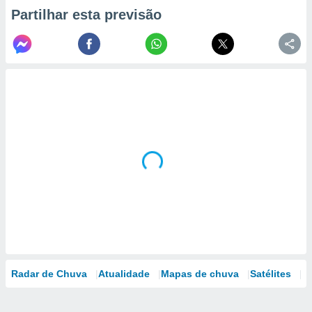
Partilhar esta previsão
Radar de Chuva
Atualidade
Mapas de chuva
Satélites
M