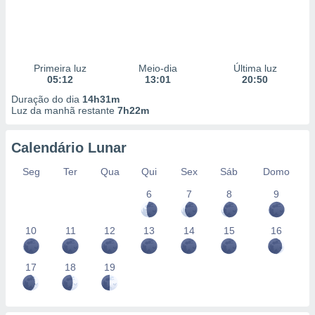
Primeira luz
Meio-dia
Última luz
05:12
13:01
20:50
Duração do dia
14h31m
Luz da manhã restante
7h22m
Calendário Lunar
Seg
Ter
Qua
Qui
Sex
Sáb
Domo
6
7
8
9
10
11
12
13
14
15
16
17
18
19