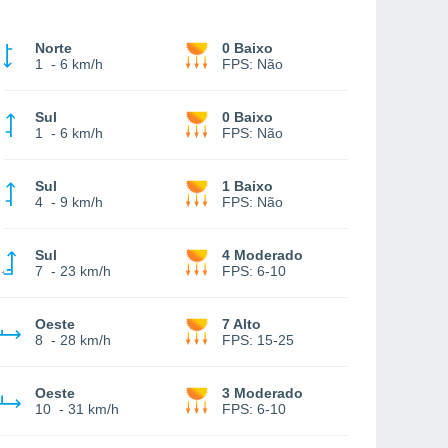
Norte
0 Baixo
1
-
6 km/h
FPS:
Não
Sul
0 Baixo
1
-
6 km/h
FPS:
Não
Sul
1 Baixo
4
-
9 km/h
FPS:
Não
Sul
4 Moderado
7
-
23 km/h
FPS:
6-10
Oeste
7 Alto
8
-
28 km/h
FPS:
15-25
Oeste
3 Moderado
10
-
31 km/h
FPS:
6-10