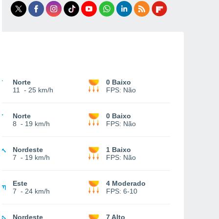
Norte
0 Baixo
11
-
25 km/h
FPS:
Não
Norte
0 Baixo
8
-
19 km/h
FPS:
Não
Nordeste
1 Baixo
7
-
19 km/h
FPS:
Não
Este
4 Moderado
7
-
24 km/h
FPS:
6-10
Nordeste
7 Alto