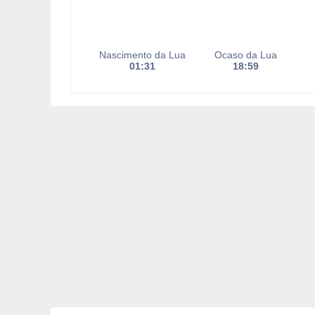
Nascimento da Lua
Ocaso da Lua
01:31
18:59