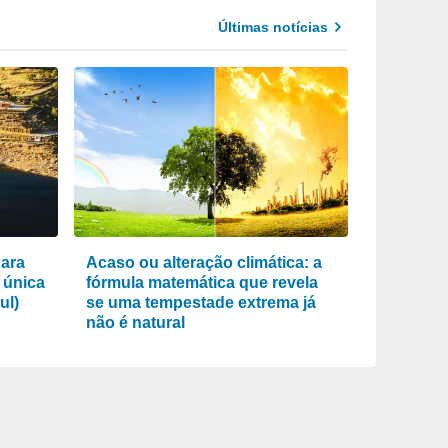
Últimas notícias
para
Acaso ou alteração climática: a
 única
fórmula matemática que revela
ul)
se uma tempestade extrema já
não é natural