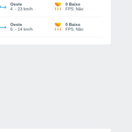
Oeste
0 Baixo
4
-
23 km/h
FPS:
Não
Oeste
0 Baixo
6
-
14 km/h
FPS:
Não