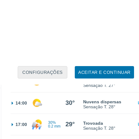
18°
Nuvens dispersas
02:00
Sensação T.
18°
18°
Nuvens dispersas
05:00
Sensação T.
18°
21°
Nuvens dispersas
08:00
Sensação T.
21°
CONFIGURAÇÕES
ACEITAR E CONTINUAR
27°
Nuvens dispersas
11:00
Sensação T.
27°
30°
Nuvens dispersas
14:00
Sensação T.
28°
30%
29°
Trovoada
17:00
0.2 mm
Sensação T.
28°