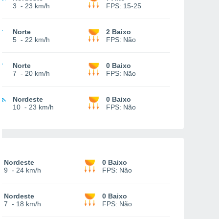
3
-
23 km/h
FPS:
15-25
Norte
2 Baixo
5
-
22 km/h
FPS:
Não
Norte
0 Baixo
7
-
20 km/h
FPS:
Não
Nordeste
0 Baixo
10
-
23 km/h
FPS:
Não
Nordeste
0 Baixo
9
-
24 km/h
FPS:
Não
Nordeste
0 Baixo
7
-
18 km/h
FPS:
Não