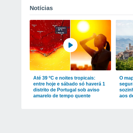
Notícias
Até 39 ºC e noites tropicais:
O map
entre hoje e sábado só haverá 1
segur
distrito de Portugal sob aviso
sozin
amarelo de tempo quente
aos d