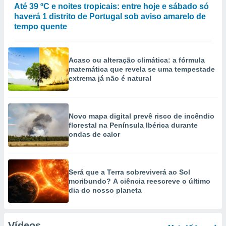
Até 39 ºC e noites tropicais: entre hoje e sábado só
haverá 1 distrito de Portugal sob aviso amarelo de
tempo quente
Acaso ou alteração climática: a fórmula
matemática que revela se uma tempestade
extrema já não é natural
Novo mapa digital prevê risco de incêndio
florestal na Península Ibérica durante
ondas de calor
Será que a Terra sobreviverá ao Sol
moribundo? A ciência reescreve o último
dia do nosso planeta
Vídeos