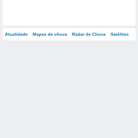
Atualidade
Mapas de chuva
Radar de Chuva
Satélites
M