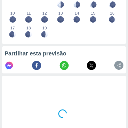
10
11
12
13
14
15
16
17
18
19
Partilhar esta previsão