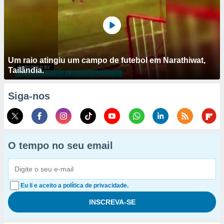
Um raio atingiu um campo de futebol em Narathiwat,
Tailândia.
Siga-nos
O tempo no seu email
Eu li e aceito a política de privacidade.