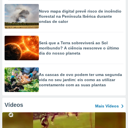
Novo mapa digital prevê risco de incêndio
florestal na Península Ibérica durante
ondas de calor
Será que a Terra sobreviverá ao Sol
moribundo? A ciência reescreve o último
dia do nosso planeta
As cascas de ovo podem ter uma segunda
vida no seu jardim: eis como as utilizar
corretamente com as suas plantas
Vídeos
Mais Vídeos