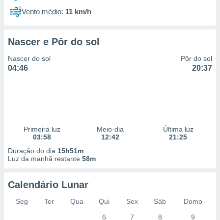
Vento médio:
11 km/h
Nascer e Pôr do sol
Nascer do sol
Pôr do sol
04:46
20:37
Primeira luz
Meio-dia
Última luz
03:58
12:42
21:25
Duração do dia
15h51m
Luz da manhã restante
58m
Calendário Lunar
Seg
Ter
Qua
Qui
Sex
Sáb
Domo
6
7
8
9