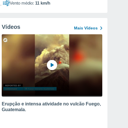
Vento médio:
11 km/h
Vídeos
Mais Vídeos
Erupção e intensa atividade no vulcão Fuego,
Guatemala.