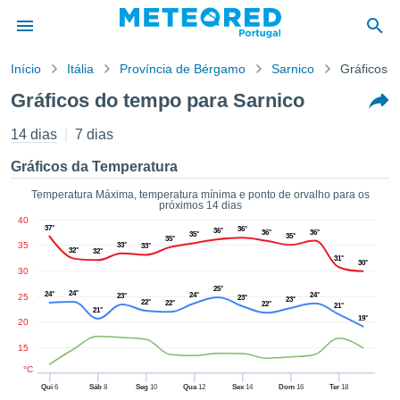
Início
Itália
Província de Bérgamo
Sarnico
Gráficos 
o de
Gráficos do tempo para Sarnico
cidade
eúdo da
14 dias
7 dias
empo.pt) foi
ado por
Gráficos da Temperatura
nais para
r que as
Temperatura Máxima, temperatura mínima e ponto de orvalho para os
próximos 14 dias
 fornecidas
40
 qualidade.
37°
36°
36°
36°
36°
35°
35°
35°
er a este
35
33°
33°
32°
32°
avés das
31°
30°
30
s opções:
25°
24°
24°
24°
24°
25
23°
23°
23°
22°
22°
22°
21°
cookies e
21°
19°
20
de forma
uita
15
ade digital
°C
lizada,
Qui
6
Sáb
8
Seg
10
Qua
12
Sex
14
Dom
16
Ter
18