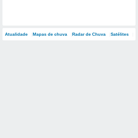
Atualidade
Mapas de chuva
Radar de Chuva
Satélites
M