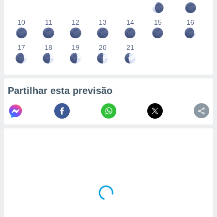
10
11
12
13
14
15
16
17
18
19
20
21
Partilhar esta previsão