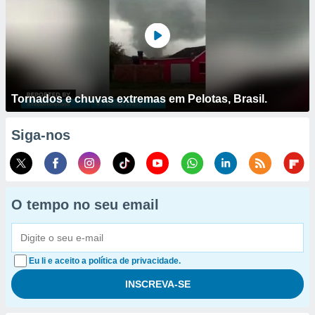
Tornados e chuvas extremas em Pelotas, Brasil.
Siga-nos
O tempo no seu email
Eu li e aceito a política de privacidade.