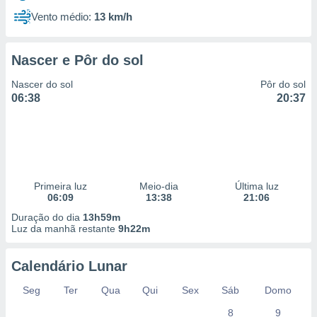
Vento médio:
13 km/h
Nascer e Pôr do sol
Nascer do sol
Pôr do sol
06:38
20:37
Primeira luz
Meio-dia
Última luz
06:09
13:38
21:06
Duração do dia
13h59m
Luz da manhã restante
9h22m
Calendário Lunar
Seg
Ter
Qua
Qui
Sex
Sáb
Domo
8
9