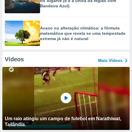
no Algarve (e é a única da região com
Bandeira Azul)
Acaso ou alteração climática: a fórmula
matemática que revela se uma tempestade
extrema já não é natural
Vídeos
Mais Vídeos
Um raio atingiu um campo de futebol em Narathiwat,
Tailândia.