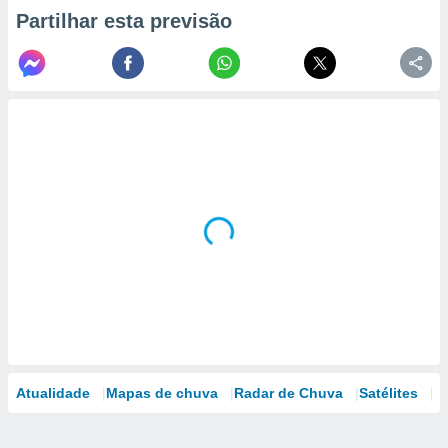
Partilhar esta previsão
Atualidade
Mapas de chuva
Radar de Chuva
Satélites
M