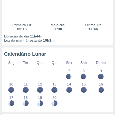
Primeira luz
Meio-dia
Última luz
05:16
11:30
17:44
Duração do dia
11h44m
Luz da manhã restante
10h1m
Calendário Lunar
Seg
Ter
Qua
Qui
Sex
Sáb
Domo
7
8
9
10
11
12
13
14
15
16
17
18
19
20