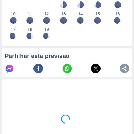
10
11
12
13
14
15
16
17
18
19
Partilhar esta previsão