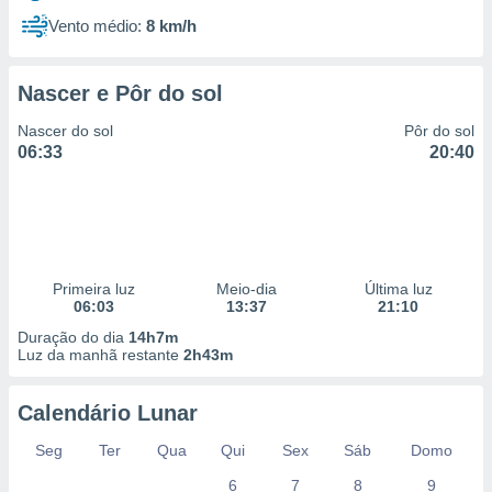
Vento médio:
8 km/h
Nascer e Pôr do sol
Nascer do sol
Pôr do sol
06:33
20:40
Primeira luz
Meio-dia
Última luz
06:03
13:37
21:10
Duração do dia
14h7m
Luz da manhã restante
2h43m
Calendário Lunar
Seg
Ter
Qua
Qui
Sex
Sáb
Domo
6
7
8
9