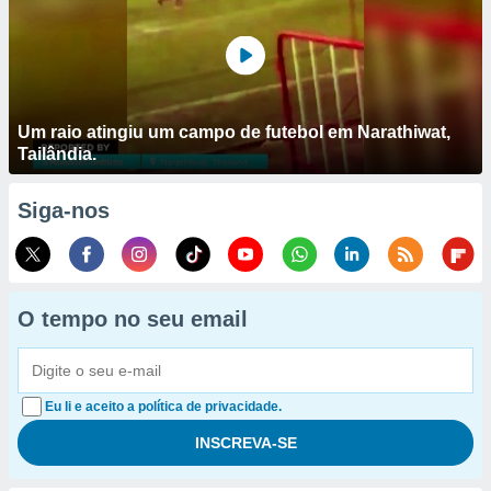
Um raio atingiu um campo de futebol em Narathiwat,
Tailândia.
Siga-nos
O tempo no seu email
Eu li e aceito a política de privacidade.