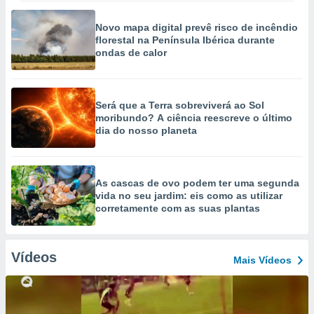
Novo mapa digital prevê risco de incêndio
florestal na Península Ibérica durante
ondas de calor
Será que a Terra sobreviverá ao Sol
moribundo? A ciência reescreve o último
dia do nosso planeta
As cascas de ovo podem ter uma segunda
vida no seu jardim: eis como as utilizar
corretamente com as suas plantas
Vídeos
Mais Vídeos