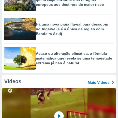
europeus aos destinos de maior risco
Há uma nova praia fluvial para descobrir
no Algarve (e é a única da região com
Bandeira Azul)
Acaso ou alteração climática: a fórmula
matemática que revela se uma tempestade
extrema já não é natural
Vídeos
Mais Vídeos