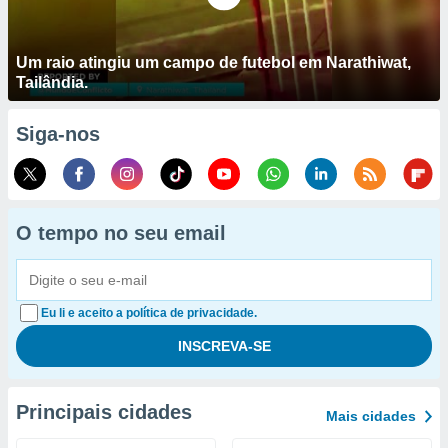
Um raio atingiu um campo de futebol em Narathiwat,
Tailândia.
Siga-nos
O tempo no seu email
Eu li e aceito a política de privacidade.
Principais cidades
Mais cidades