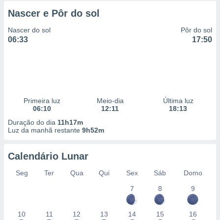
Nascer e Pôr do sol
Nascer do sol
Pôr do sol
06:33
17:50
Primeira luz
Meio-dia
Última luz
06:10
12:11
18:13
Duração do dia
11h17m
Luz da manhã restante
9h52m
Calendário Lunar
Seg
Ter
Qua
Qui
Sex
Sáb
Domo
7
8
9
10
11
12
13
14
15
16