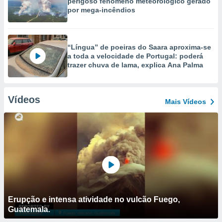
perigoso fenómeno meteorológico gerado
por mega-incêndios
“Língua” de poeiras do Saara aproxima-se
a toda a velocidade de Portugal: poderá
trazer chuva de lama, explica Ana Palma
Vídeos
Mais Vídeos
Erupção e intensa atividade no vulcão Fuego,
Guatemala.