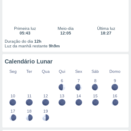
Primeira luz
Meio-dia
Última luz
05:43
12:05
18:27
Duração do dia
12h
Luz da manhã restante
9h9m
Calendário Lunar
Seg
Ter
Qua
Qui
Sex
Sáb
Domo
6
7
8
9
10
11
12
13
14
15
16
17
18
19