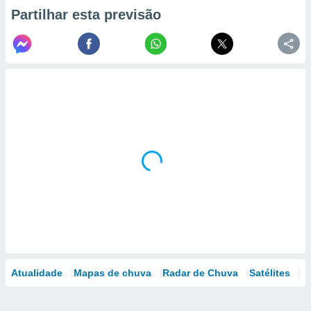
Partilhar esta previsão
Atualidade
Mapas de chuva
Radar de Chuva
Satélites
M