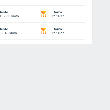
Oeste
0 Baixo
16
-
36 km/h
FPS:
Não
Oeste
0 Baixo
5
-
18 km/h
FPS:
Não