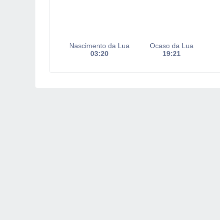
Nascimento da Lua
Ocaso da Lua
03:20
19:21