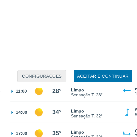
21°
Céu limpo
02:00
Sensação T.
21°
19°
Céu limpo
05:00
Sensação T.
19°
20°
Limpo
08:00
Sensação T.
20°
CONFIGURAÇÕES
ACEITAR E CONTINUAR
28°
Limpo
11:00
Sensação T.
28°
34°
Limpo
14:00
Sensação T.
32°
35°
Limpo
17:00