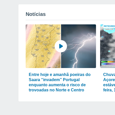
Notícias
Entre hoje e amanhã poeiras do
Chuva
Saara “invadem” Portugal
Açore
enquanto aumenta o risco de
estáve
trovoadas no Norte e Centro
feira,