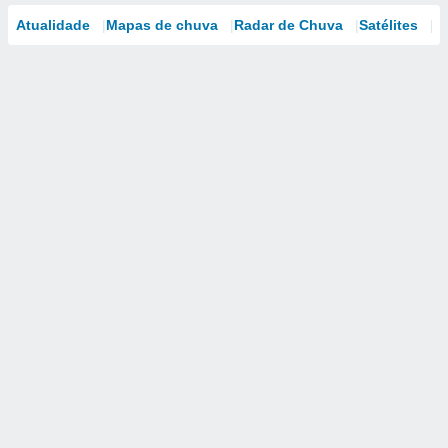
Atualidade
Mapas de chuva
Radar de Chuva
Satélites
M