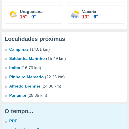
Uruguaiana
Vacaria
15°
9°
13°
6°
Localidades próximas
Campinas
(14.81 km)
Saldanha Marinho
(15.49 km)
Itaíba
(16.73 km)
Pinheiro Marcado
(22.26 km)
Alfredo Brenner
(24.86 km)
Panambi
(25.85 km)
O tempo...
PDF