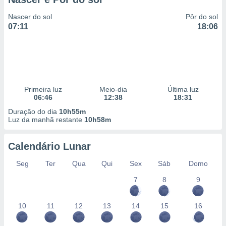
Nascer do sol
Pôr do sol
07:11
18:06
Primeira luz
Meio-dia
Última luz
06:46
12:38
18:31
Duração do dia
10h55m
Luz da manhã restante
10h58m
Calendário Lunar
Seg
Ter
Qua
Qui
Sex
Sáb
Domo
7
8
9
10
11
12
13
14
15
16