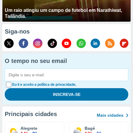
Um raio atingiu um campo de futebol em Narathiwat,
Tailândia.
Siga-nos
O tempo no seu email
Eu li e aceito a política de privacidade.
Principais cidades
Mais cidades
Alegrete
Bagé