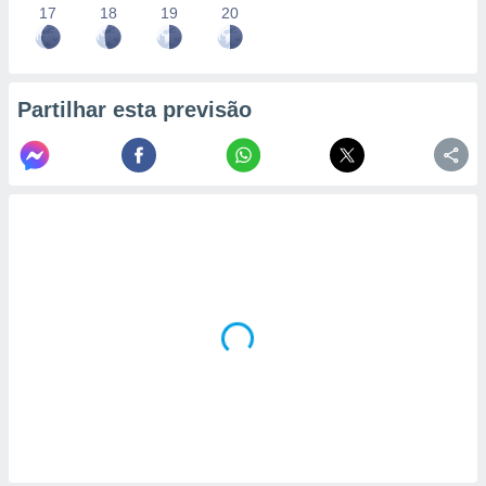
17
18
19
20
Partilhar esta previsão