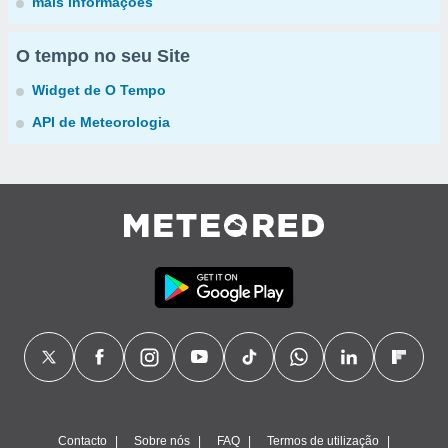
mais informações
O tempo no seu Site
Widget de O Tempo
API de Meteorologia
Contacto
Sobre nós
FAQ
Termos de utilização