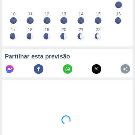
10
11
12
13
14
15
16
17
18
19
20
21
22
Partilhar esta previsão