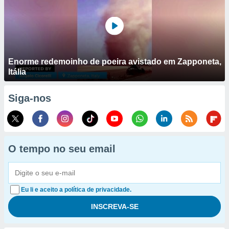
Enorme redemoinho de poeira avistado em Zapponeta,
Itália
Siga-nos
O tempo no seu email
Eu li e aceito a política de privacidade.