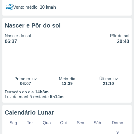
Vento médio:
10 km/h
Nascer e Pôr do sol
Nascer do sol
Pôr do sol
06:37
20:40
Primeira luz
Meio-dia
Última luz
06:07
13:39
21:10
Duração do dia
14h3m
Luz da manhã restante
5h14m
Calendário Lunar
Seg
Ter
Qua
Qui
Sex
Sáb
Domo
9