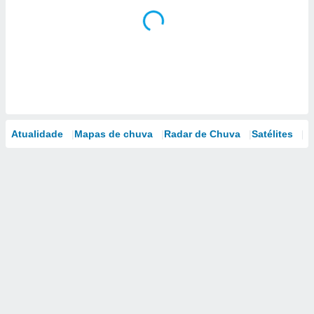
Atualidade
Mapas de chuva
Radar de Chuva
Satélites
M