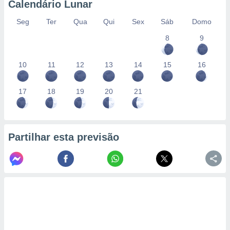
Calendário Lunar
Seg
Ter
Qua
Qui
Sex
Sáb
Domo
8
9
10
11
12
13
14
15
16
17
18
19
20
21
Partilhar esta previsão