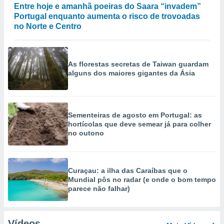
Entre hoje e amanhã poeiras do Saara “invadem”
Portugal enquanto aumenta o risco de trovoadas
no Norte e Centro
As florestas secretas de Taiwan guardam
alguns dos maiores gigantes da Ásia
Sementeiras de agosto em Portugal: as
hortícolas que deve semear já para colher
no outono
Curaçau: a ilha das Caraíbas que o
Mundial pôs no radar (e onde o bom tempo
parece não falhar)
Vídeos