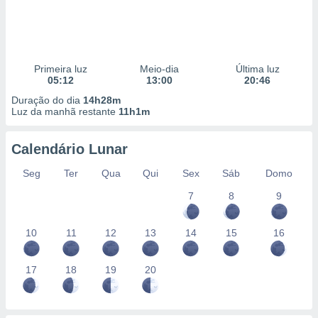
Primeira luz
Meio-dia
Última luz
05:12
13:00
20:46
Duração do dia
14h28m
Luz da manhã restante
11h1m
Calendário Lunar
Seg
Ter
Qua
Qui
Sex
Sáb
Domo
7
8
9
10
11
12
13
14
15
16
17
18
19
20