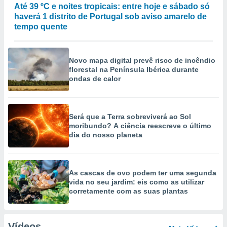
Até 39 ºC e noites tropicais: entre hoje e sábado só
haverá 1 distrito de Portugal sob aviso amarelo de
tempo quente
Novo mapa digital prevê risco de incêndio
florestal na Península Ibérica durante
ondas de calor
Será que a Terra sobreviverá ao Sol
moribundo? A ciência reescreve o último
dia do nosso planeta
As cascas de ovo podem ter uma segunda
vida no seu jardim: eis como as utilizar
corretamente com as suas plantas
Vídeos