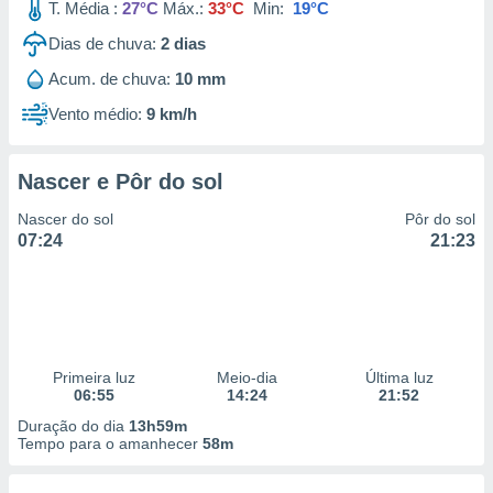
T. Média :
27°C
Máx.:
33°C
Min:
19°C
Dias de chuva:
2
dias
Acum. de chuva:
10 mm
Vento médio:
9 km/h
Nascer e Pôr do sol
Nascer do sol
Pôr do sol
07:24
21:23
Primeira luz
Meio-dia
Última luz
06:55
14:24
21:52
Duração do dia
13h59m
Tempo para o amanhecer
58m