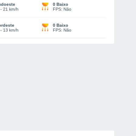
udoeste
0 Baixo
-
21 km/h
FPS:
Não
ordeste
0 Baixo
-
13 km/h
FPS:
Não