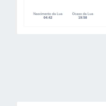
Nascimento da Lua
Ocaso da Lua
04:42
19:58