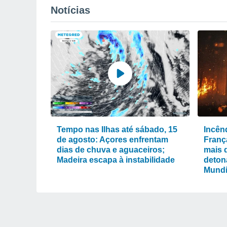
Notícias
Tempo nas Ilhas até sábado, 15
Incênd
de agosto: Açores enfrentam
Franç
dias de chuva e aguaceiros;
mais 
Madeira escapa à instabilidade
deton
Mundi