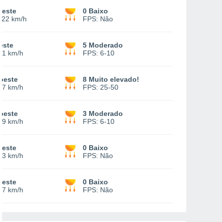
deste
0 Baixo
-
22 km/h
FPS:
Não
este
5 Moderado
21 km/h
FPS:
6-10
oeste
8 Muito elevado!
27 km/h
FPS:
25-50
oeste
3 Moderado
29 km/h
FPS:
6-10
oeste
0 Baixo
23 km/h
FPS:
Não
deste
0 Baixo
17 km/h
FPS:
Não