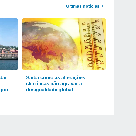
Últimas notícias
dar:
Saiba como as alterações
climáticas irão agravar a
 por
desigualdade global