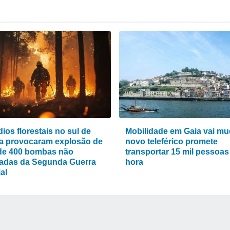
ios florestais no sul de
Mobilidade em Gaia vai mu
a provocaram explosão de
novo teleférico promete
de 400 bombas não
transportar 15 mil pessoas
adas da Segunda Guerra
hora
al