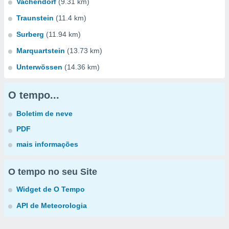
Vachendorf
(9.31 km)
Traunstein
(11.4 km)
Surberg
(11.94 km)
Marquartstein
(13.73 km)
Unterwössen
(14.36 km)
O tempo...
Boletim de neve
PDF
mais informações
O tempo no seu Site
Widget de O Tempo
API de Meteorologia