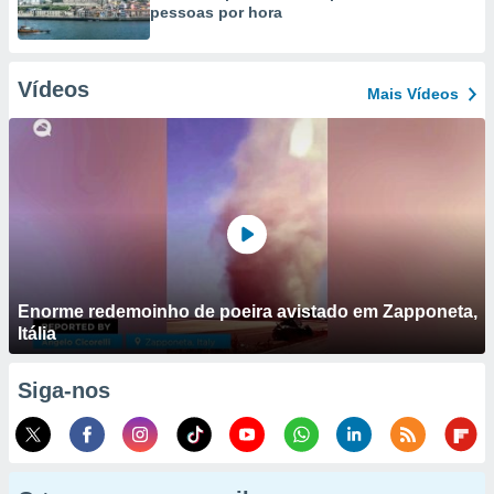
pessoas por hora
Vídeos
Mais Vídeos
Enorme redemoinho de poeira avistado em Zapponeta,
Itália
Siga-nos