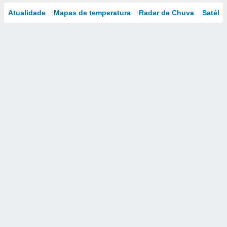
Atualidade
Mapas de temperatura
Radar de Chuva
Satélit