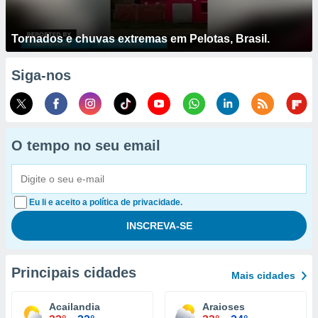
Tornados e chuvas extremas em Pelotas, Brasil.
Siga-nos
O tempo no seu email
Eu li e aceito a política de privacidade.
Principais cidades
Mais cidades
Acailandia
Araioses