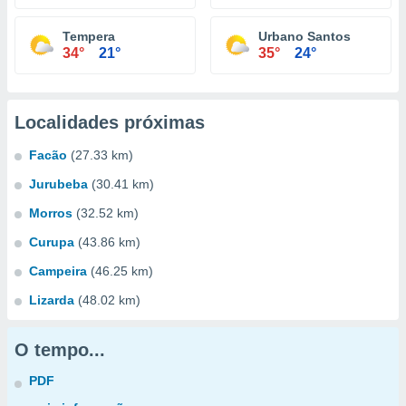
Tempera
Urbano Santos
34°
21°
35°
24°
Localidades próximas
Facão
(27.33 km)
Jurubeba
(30.41 km)
Morros
(32.52 km)
Curupa
(43.86 km)
Campeira
(46.25 km)
Lizarda
(48.02 km)
O tempo...
PDF