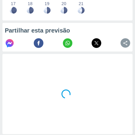
17
18
19
20
21
Partilhar esta previsão