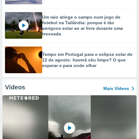
Um raio atinge o campo num jogo de
futebol na Tailândia: porque é tão
perigoso estar ao ar livre durante uma
trovoada
Tempo em Portugal para o eclipse solar de
12 de agosto: haverá céu limpo? O que
esperar e para onde olhar
Vídeos
Mais Vídeos