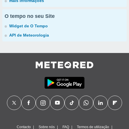
mais informações
O tempo no seu Site
Widget de O Tempo
API de Meteorologia
Contacto
Sobre nós
FAQ
Termos de utilização