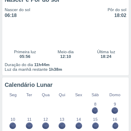
Nascer do sol
Pôr do sol
06:18
18:02
Primeira luz
Meio-dia
Última luz
05:56
12:10
18:24
Duração do dia
11h44m
Luz da manhã restante
1h38m
Calendário Lunar
Seg
Ter
Qua
Qui
Sex
Sáb
Domo
8
9
10
11
12
13
14
15
16