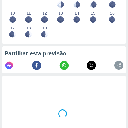
10
11
12
13
14
15
16
17
18
19
Partilhar esta previsão