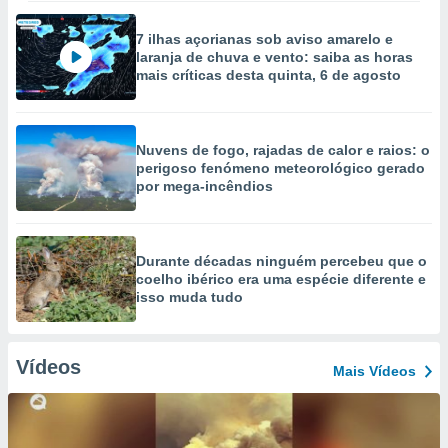
7 ilhas açorianas sob aviso amarelo e
laranja de chuva e vento: saiba as horas
mais críticas desta quinta, 6 de agosto
Nuvens de fogo, rajadas de calor e raios: o
perigoso fenómeno meteorológico gerado
por mega-incêndios
Durante décadas ninguém percebeu que o
coelho ibérico era uma espécie diferente e
isso muda tudo
Vídeos
Mais Vídeos