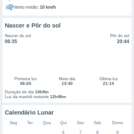
Vento médio:
10 km/h
Nascer e Pôr do sol
Nascer do sol
Pôr do sol
06:35
20:44
Primeira luz
Meio-dia
Última luz
06:04
13:40
21:14
Duração do dia
14h9m
Luz da manhã restante
12h46m
Calendário Lunar
Seg
Ter
Qua
Qui
Sex
Sáb
Domo
6
7
8
9