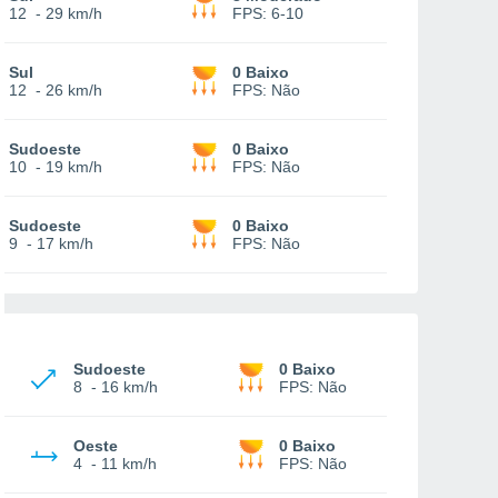
12
-
29 km/h
FPS:
6-10
Sul
0 Baixo
12
-
26 km/h
FPS:
Não
Sudoeste
0 Baixo
10
-
19 km/h
FPS:
Não
Sudoeste
0 Baixo
9
-
17 km/h
FPS:
Não
Sudoeste
0 Baixo
8
-
16 km/h
FPS:
Não
Oeste
0 Baixo
4
-
11 km/h
FPS:
Não