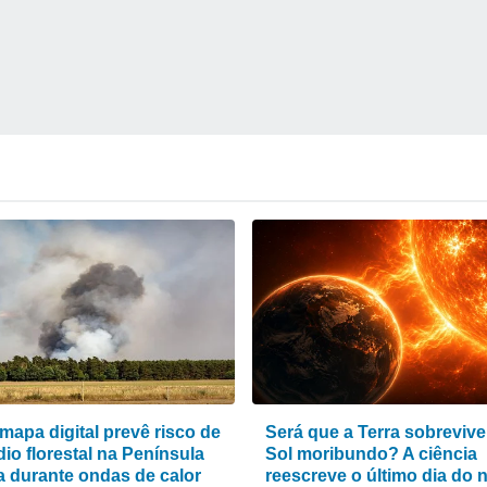
mapa digital prevê risco de
Será que a Terra sobrevive
io florestal na Península
Sol moribundo? A ciência
ca durante ondas de calor
reescreve o último dia do 