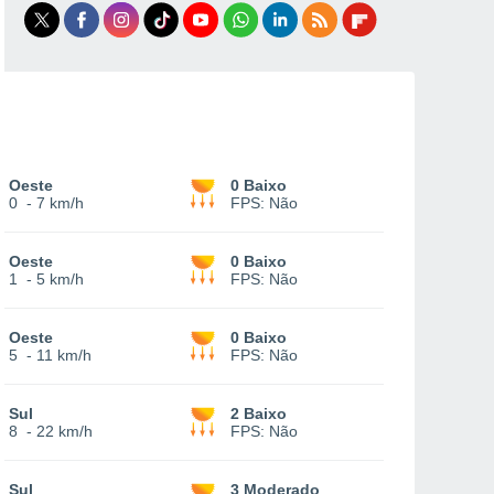
Oeste
0 Baixo
0
-
7 km/h
FPS:
Não
Oeste
0 Baixo
1
-
5 km/h
FPS:
Não
Oeste
0 Baixo
5
-
11 km/h
FPS:
Não
Sul
2 Baixo
8
-
22 km/h
FPS:
Não
Sul
3 Moderado