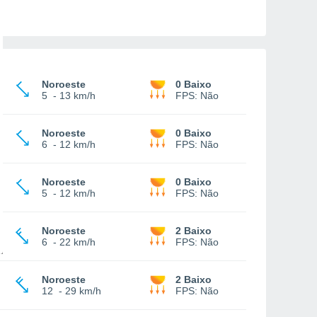
Noroeste
0 Baixo
5
-
13 km/h
FPS:
Não
Noroeste
0 Baixo
6
-
12 km/h
FPS:
Não
Noroeste
0 Baixo
5
-
12 km/h
FPS:
Não
Noroeste
2 Baixo
6
-
22 km/h
FPS:
Não
Noroeste
2 Baixo
12
-
29 km/h
FPS:
Não