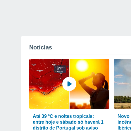
Notícias
Até 39 ºC e noites tropicais:
Novo 
entre hoje e sábado só haverá 1
incênd
distrito de Portugal sob aviso
Ibéri