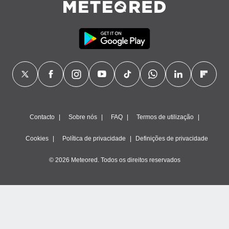
Contacto
Sobre nós
FAQ
Termos de utilização
Cookies
Política de privacidade
Definições de privacidade
© 2026 Meteored. Todos os direitos reservados