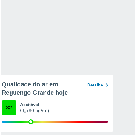
Qualidade do ar em
Detalhe
Reguengo Grande hoje
Aceitável
32
O₃ (80 µg/m³)