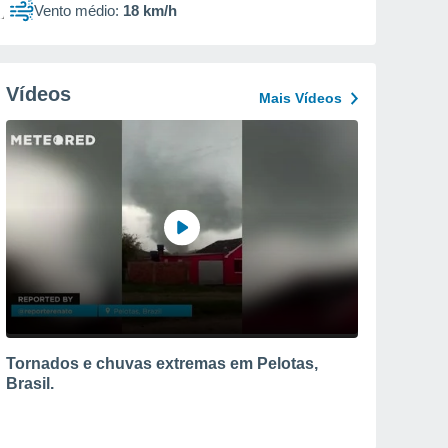
Vento médio:
18 km/h
Vídeos
Mais Vídeos
Tornados e chuvas extremas em Pelotas,
Brasil.