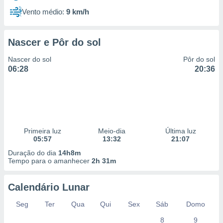
Vento médio:
9 km/h
Nascer e Pôr do sol
Nascer do sol
Pôr do sol
06:28
20:36
Primeira luz
Meio-dia
Última luz
05:57
13:32
21:07
Duração do dia
14h8m
Tempo para o amanhecer
2h 31m
Calendário Lunar
Seg
Ter
Qua
Qui
Sex
Sáb
Domo
8
9