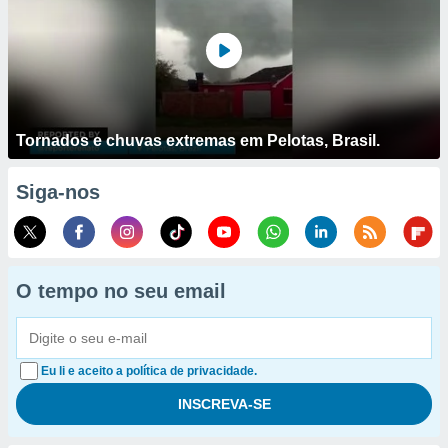
Tornados e chuvas extremas em Pelotas, Brasil.
Siga-nos
O tempo no seu email
Eu li e aceito a política de privacidade.