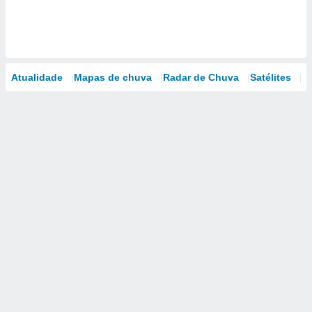
Atualidade
Mapas de chuva
Radar de Chuva
Satélites
M