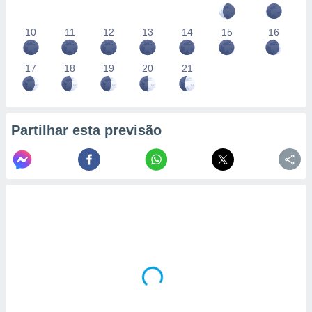
10
11
12
13
14
15
16
17
18
19
20
21
Partilhar esta previsão