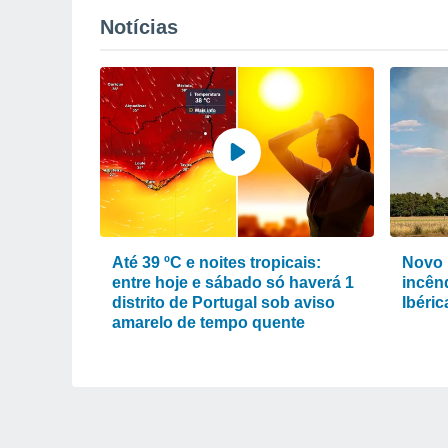
Notícias
Até 39 ºC e noites tropicais:
Novo 
entre hoje e sábado só haverá 1
incênd
distrito de Portugal sob aviso
Ibéri
amarelo de tempo quente