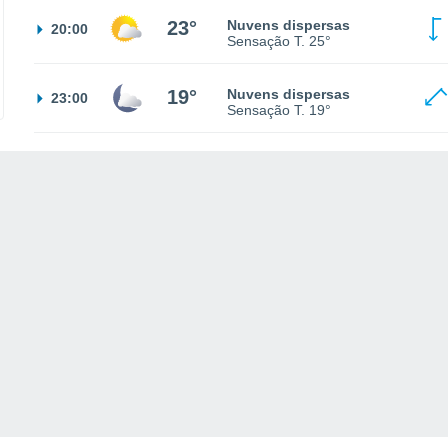
23°
Nuvens dispersas
20:00
Sensação T.
25°
19°
Nuvens dispersas
23:00
Sensação T.
19°