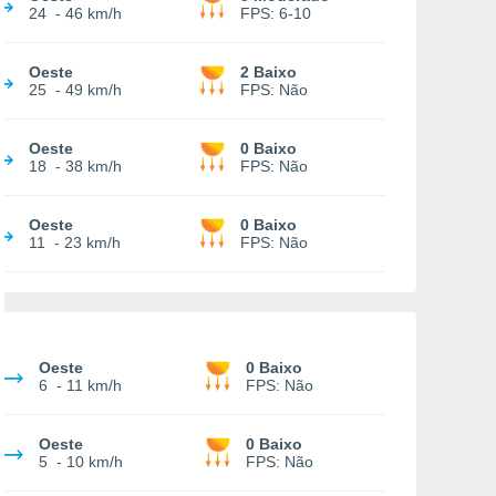
24
-
46 km/h
FPS:
6-10
Oeste
2 Baixo
25
-
49 km/h
FPS:
Não
Oeste
0 Baixo
18
-
38 km/h
FPS:
Não
Oeste
0 Baixo
11
-
23 km/h
FPS:
Não
Oeste
0 Baixo
6
-
11 km/h
FPS:
Não
Oeste
0 Baixo
5
-
10 km/h
FPS:
Não