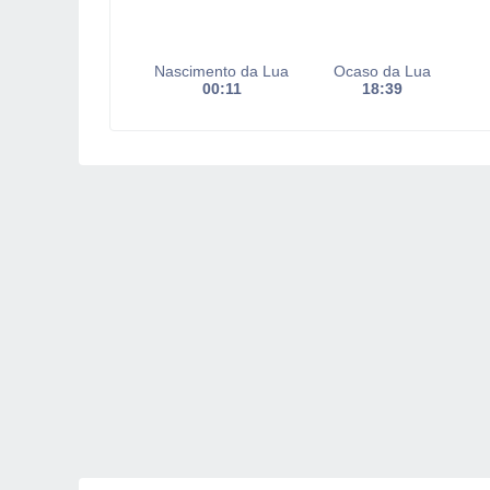
Nascimento da Lua
Ocaso da Lua
00:11
18:39