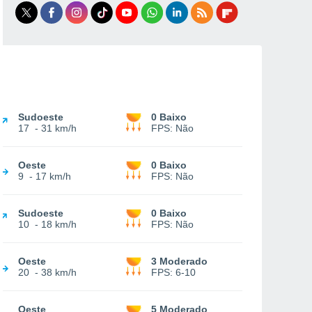
Sudoeste
0 Baixo
17
-
31 km/h
FPS:
Não
Oeste
0 Baixo
9
-
17 km/h
FPS:
Não
Sudoeste
0 Baixo
10
-
18 km/h
FPS:
Não
Oeste
3 Moderado
20
-
38 km/h
FPS:
6-10
Oeste
5 Moderado