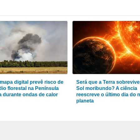
mapa digital prevê risco de
Será que a Terra sobrevive
io florestal na Península
Sol moribundo? A ciência
ca durante ondas de calor
reescreve o último dia do 
planeta