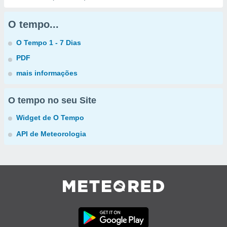
O tempo...
O Tempo 1 - 7 Dias
PDF
mais informações
O tempo no seu Site
Widget de O Tempo
API de Meteorologia