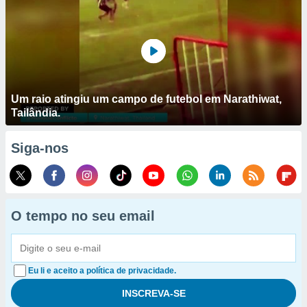
Um raio atingiu um campo de futebol em Narathiwat,
Tailândia.
Siga-nos
O tempo no seu email
Eu li e aceito a política de privacidade.