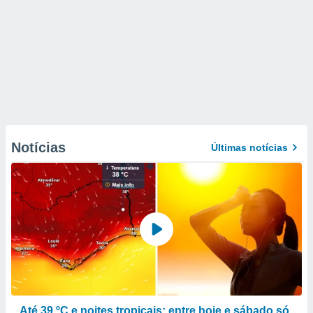
Notícias
Últimas notícias
Até 39 ºC e noites tropicais: entre hoje e sábado só