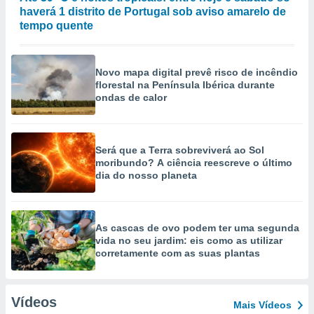
haverá 1 distrito de Portugal sob aviso amarelo de
tempo quente
Novo mapa digital prevê risco de incêndio
florestal na Península Ibérica durante
ondas de calor
Será que a Terra sobreviverá ao Sol
moribundo? A ciência reescreve o último
dia do nosso planeta
As cascas de ovo podem ter uma segunda
vida no seu jardim: eis como as utilizar
corretamente com as suas plantas
Vídeos
Mais Vídeos