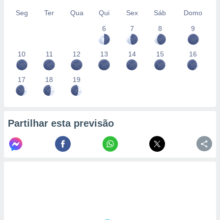
Seg
Ter
Qua
Qui
Sex
Sáb
Domo
6
7
8
9
10
11
12
13
14
15
16
17
18
19
Partilhar esta previsão