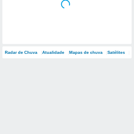
Radar de Chuva
Atualidade
Mapas de chuva
Satélites
M