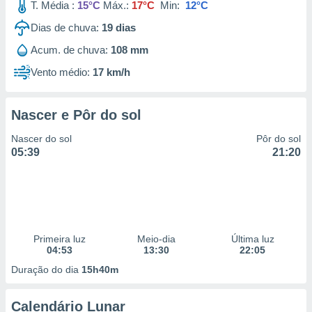
T. Média :
15°C
Máx.:
17°C
Min:
12°C
Dias de chuva:
19
dias
Acum. de chuva:
108 mm
Vento médio:
17 km/h
Nascer e Pôr do sol
Nascer do sol
Pôr do sol
05:39
21:20
Primeira luz
Meio-dia
Última luz
04:53
13:30
22:05
Duração do dia
15h40m
Calendário Lunar