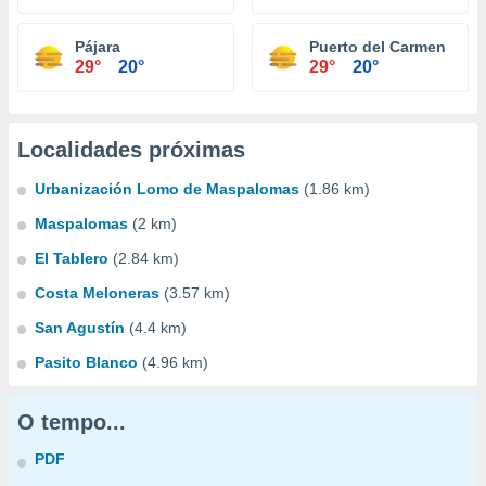
Pájara
Puerto del Carmen
29°
20°
29°
20°
Localidades próximas
Urbanización Lomo de Maspalomas
(1.86 km)
Maspalomas
(2 km)
El Tablero
(2.84 km)
Costa Meloneras
(3.57 km)
San Agustín
(4.4 km)
Pasito Blanco
(4.96 km)
O tempo...
PDF