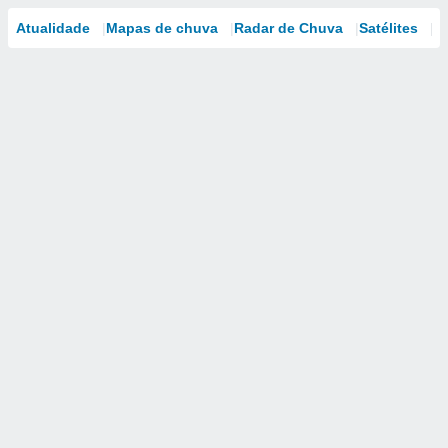
Atualidade
Mapas de chuva
Radar de Chuva
Satélites
M