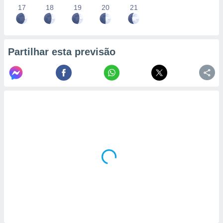
17
18
19
20
21
Partilhar esta previsão