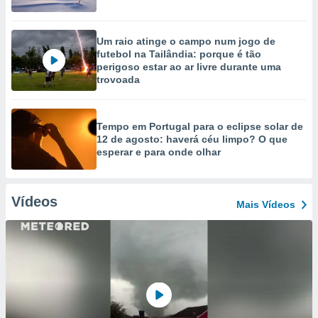
Um raio atinge o campo num jogo de
futebol na Tailândia: porque é tão
perigoso estar ao ar livre durante uma
trovoada
Tempo em Portugal para o eclipse solar de
12 de agosto: haverá céu limpo? O que
esperar e para onde olhar
Vídeos
Mais Vídeos