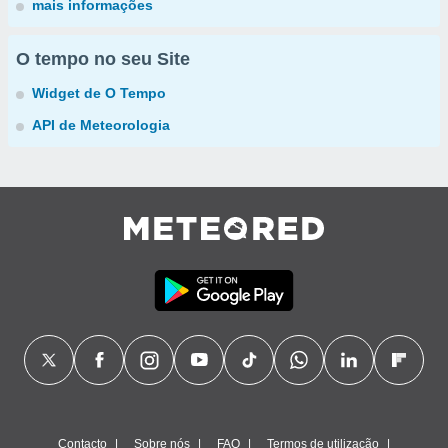
mais informações
O tempo no seu Site
Widget de O Tempo
API de Meteorologia
Contacto
Sobre nós
FAQ
Termos de utilização