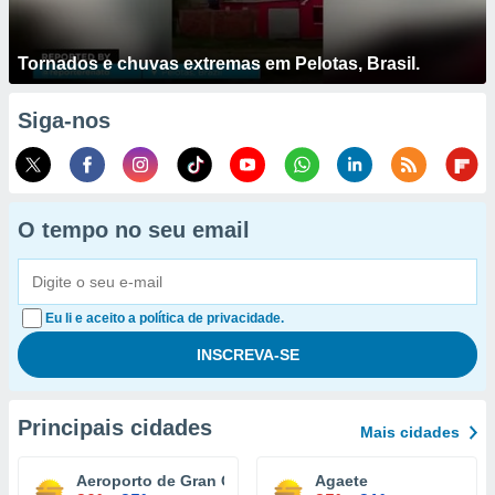
Tornados e chuvas extremas em Pelotas, Brasil.
Siga-nos
O tempo no seu email
Eu li e aceito a política de privacidade.
Principais cidades
Mais cidades
Aeroporto de Gran Canária
Agaete