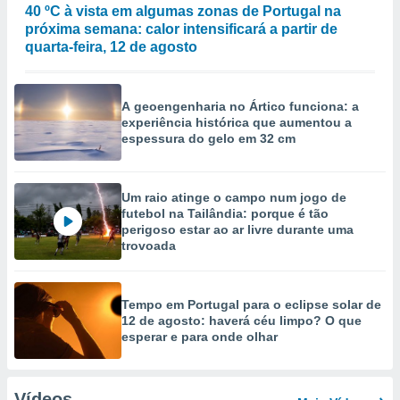
40 ºC à vista em algumas zonas de Portugal na
próxima semana: calor intensificará a partir de
quarta-feira, 12 de agosto
A geoengenharia no Ártico funciona: a
experiência histórica que aumentou a
espessura do gelo em 32 cm
Um raio atinge o campo num jogo de
futebol na Tailândia: porque é tão
perigoso estar ao ar livre durante uma
trovoada
Tempo em Portugal para o eclipse solar de
12 de agosto: haverá céu limpo? O que
esperar e para onde olhar
Vídeos