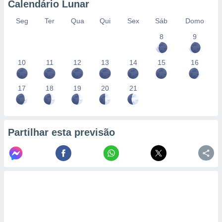
Calendário Lunar
Seg
Ter
Qua
Qui
Sex
Sáb
Domo
8
9
10
11
12
13
14
15
16
17
18
19
20
21
Partilhar esta previsão