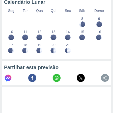
Calendário Lunar
Seg
Ter
Qua
Qui
Sex
Sáb
Domo
8
9
10
11
12
13
14
15
16
17
18
19
20
21
Partilhar esta previsão