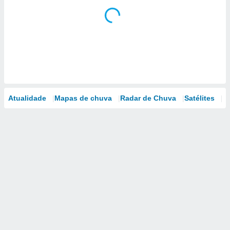
Atualidade
Mapas de chuva
Radar de Chuva
Satélites
M