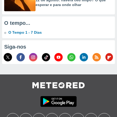
12 de agosto: haverá céu limpo? O que
esperar e para onde olhar
O tempo...
O Tempo 1 - 7 Dias
Siga-nos