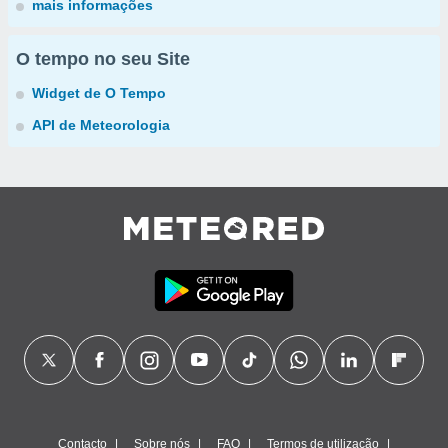
mais informações
O tempo no seu Site
Widget de O Tempo
API de Meteorologia
Contacto
Sobre nós
FAQ
Termos de utilização