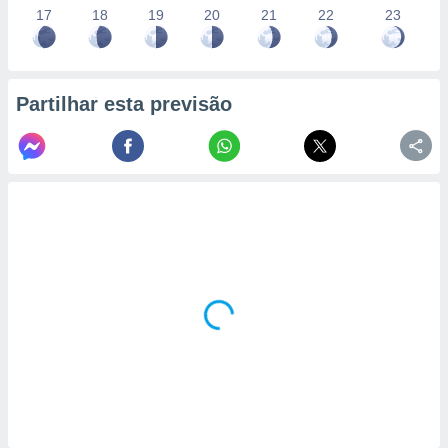
17
18
19
20
21
22
23
Partilhar esta previsão