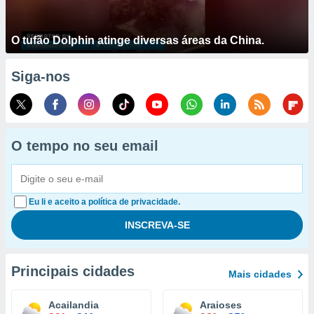
O tufão Dolphin atinge diversas áreas da China.
Siga-nos
O tempo no seu email
Eu li e aceito a política de privacidade.
Principais cidades
Mais cidades
Acailandia
Araioses