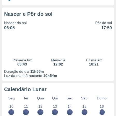
Nascer e Pôr do sol
Nascer do sol
Pôr do sol
06:05
17:59
Primeira luz
Meio-dia
Última luz
05:43
12:02
18:21
Duração do dia
11h55m
Luz da manhã restante
10h54m
Calendário Lunar
Seg
Ter
Qua
Qui
Sex
Sáb
Domo
10
11
12
13
14
15
16