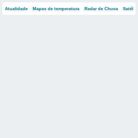
Atualidade
Mapas de temperatura
Radar de Chuva
Satélit