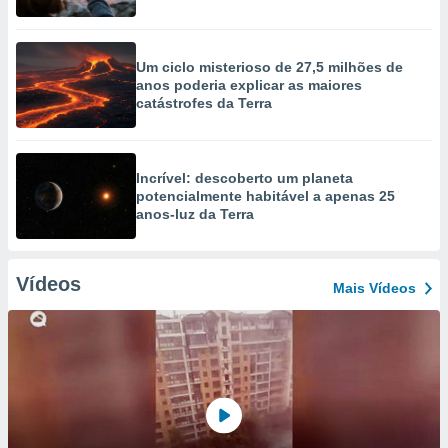
Um ciclo misterioso de 27,5 milhões de
anos poderia explicar as maiores
catástrofes da Terra
Incrível: descoberto um planeta
potencialmente habitável a apenas 25
anos-luz da Terra
Vídeos
Mais Vídeos