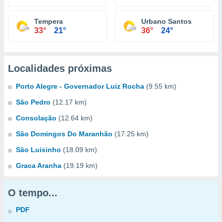
Tempera
Urbano Santos
33°
21°
36°
24°
Localidades próximas
Porto Alegre - Governador Luiz Rocha
(9.55 km)
São Pedro
(12.17 km)
Consolação
(12.64 km)
São Domingos Do Maranhão
(17.25 km)
São Luisinho
(18.09 km)
Graca Aranha
(19.19 km)
O tempo...
PDF