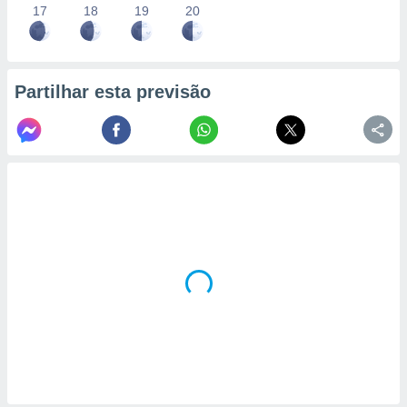
17
18
19
20
Partilhar esta previsão