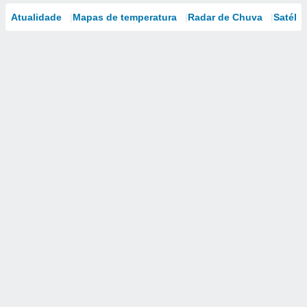
Atualidade
Mapas de temperatura
Radar de Chuva
Satélit