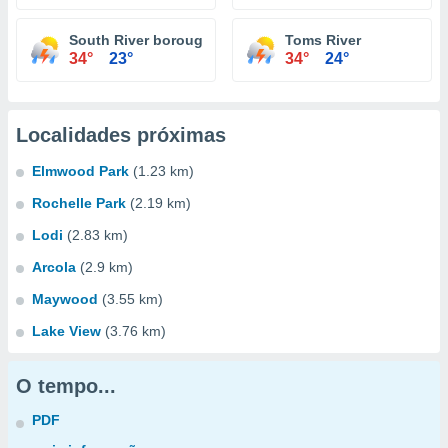
South River borough
Toms River
34°
23°
34°
24°
Localidades próximas
Elmwood Park
(1.23 km)
Rochelle Park
(2.19 km)
Lodi
(2.83 km)
Arcola
(2.9 km)
Maywood
(3.55 km)
Lake View
(3.76 km)
O tempo...
PDF