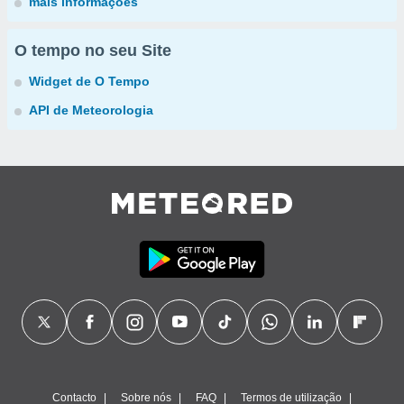
mais informações
O tempo no seu Site
Widget de O Tempo
API de Meteorologia
Contacto
Sobre nós
FAQ
Termos de utilização