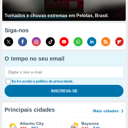
Tornados e chuvas extremas em Pelotas, Brasil.
Siga-nos
O tempo no seu email
Eu li e aceito a política de privacidade.
Principais cidades
Mais cidades
Atlantic City
Bayonne