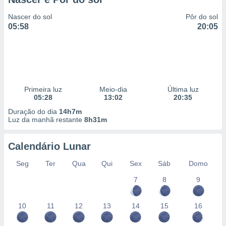
Nascer do sol
Pôr do sol
05:58
20:05
Primeira luz
Meio-dia
Última luz
05:28
13:02
20:35
Duração do dia
14h7m
Luz da manhã restante
8h31m
Calendário Lunar
Seg
Ter
Qua
Qui
Sex
Sáb
Domo
7
8
9
10
11
12
13
14
15
16