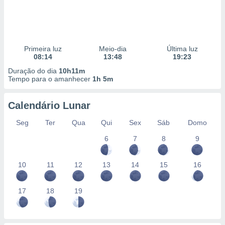
Primeira luz
Meio-dia
Última luz
08:14
13:48
19:23
Duração do dia
10h11m
Tempo para o amanhecer
1h 5m
Calendário Lunar
Seg
Ter
Qua
Qui
Sex
Sáb
Domo
6
7
8
9
10
11
12
13
14
15
16
17
18
19