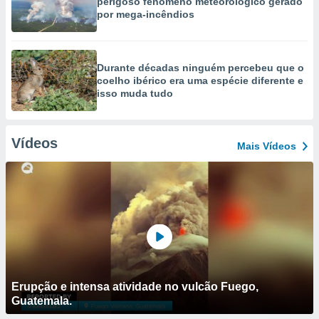
perigoso fenómeno meteorológico gerado
por mega-incêndios
Durante décadas ninguém percebeu que o
coelho ibérico era uma espécie diferente e
isso muda tudo
Vídeos
Mais Vídeos
Erupção e intensa atividade no vulcão Fuego,
Guatemala.