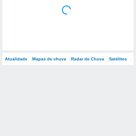
Atualidade
Mapas de chuva
Radar de Chuva
Satélites
M