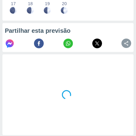
17
18
19
20
Partilhar esta previsão