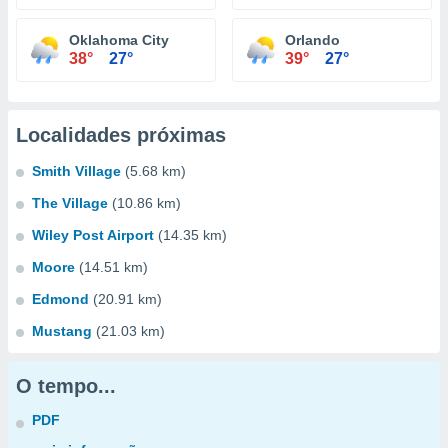
Oklahoma City
Orlando
38°
27°
39°
27°
Localidades próximas
Smith Village
(5.68 km)
The Village
(10.86 km)
Wiley Post Airport
(14.35 km)
Moore
(14.51 km)
Edmond
(20.91 km)
Mustang
(21.03 km)
O tempo...
PDF