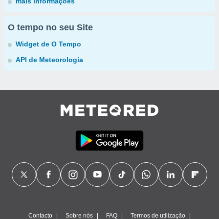
mais informações
O tempo no seu Site
Widget de O Tempo
API de Meteorologia
Contacto
Sobre nós
FAQ
Termos de utilização