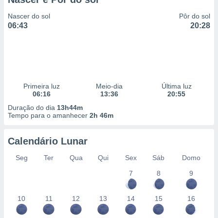
Nascer do sol
Pôr do sol
06:43
20:28
Primeira luz
Meio-dia
Última luz
06:16
13:36
20:55
Duração do dia
13h44m
Tempo para o amanhecer
2h 46m
Calendário Lunar
Seg
Ter
Qua
Qui
Sex
Sáb
Domo
7
8
9
10
11
12
13
14
15
16