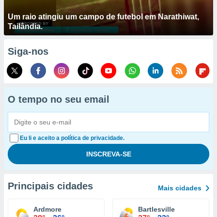
Um raio atingiu um campo de futebol em Narathiwat,
Tailândia.
Siga-nos
O tempo no seu email
Eu li e aceito a política de privacidade.
Principais cidades
Mais cidades
Ardmore
Bartlesville