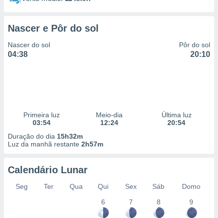
Nascer e Pôr do sol
Nascer do sol
Pôr do sol
04:38
20:10
Primeira luz
Meio-dia
Última luz
03:54
12:24
20:54
Duração do dia
15h32m
Luz da manhã restante
2h57m
Calendário Lunar
Seg
Ter
Qua
Qui
Sex
Sáb
Domo
6
7
8
9