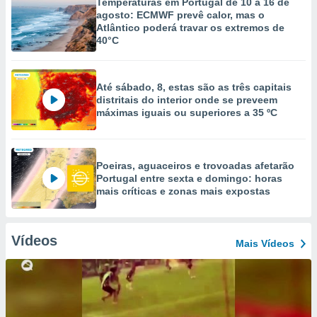
Temperaturas em Portugal de 10 a 16 de
agosto: ECMWF prevê calor, mas o
Atlântico poderá travar os extremos de
40°C
Até sábado, 8, estas são as três capitais
distritais do interior onde se preveem
máximas iguais ou superiores a 35 ºC
Poeiras, aguaceiros e trovoadas afetarão
Portugal entre sexta e domingo: horas
mais críticas e zonas mais expostas
Vídeos
Mais Vídeos