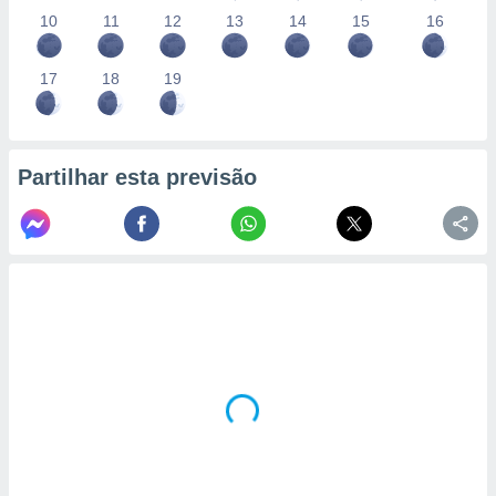
10
11
12
13
14
15
16
17
18
19
Partilhar esta previsão