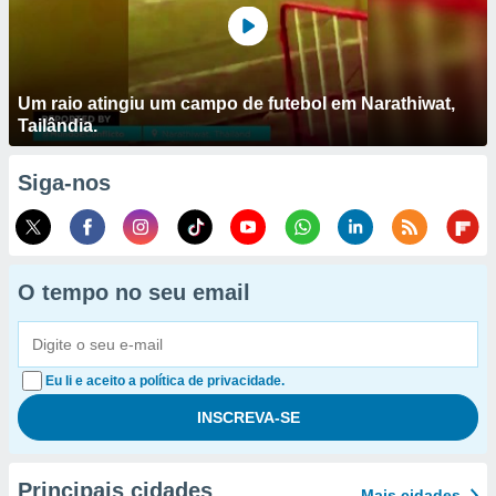
Um raio atingiu um campo de futebol em Narathiwat,
Tailândia.
Siga-nos
O tempo no seu email
Eu li e aceito a política de privacidade.
Principais cidades
Mais cidades