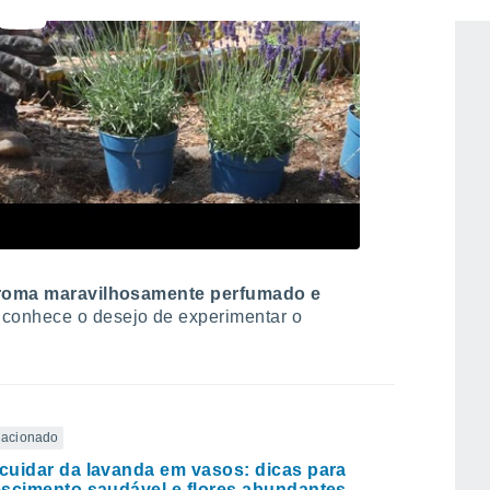
roma maravilhosamente perfumado e
, conhece o desejo de experimentar o
elacionado
uidar da lavanda em vasos: dicas para
scimento saudável e flores abundantes