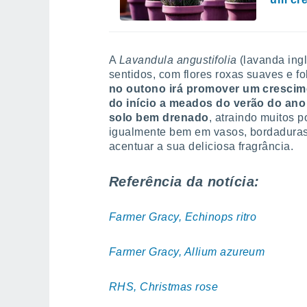
A
Lavandula angustifolia
(lavanda ingl
sentidos, com flores roxas suaves e 
no outono irá promover um crescime
do início a meados do verão do ano
solo bem drenado
, atraindo muitos p
igualmente bem em vasos, bordaduras
acentuar a sua deliciosa fragrância.
Referência da notícia:
Farmer Gracy, Echinops ritro
Farmer Gracy, Allium azureum
RHS, Christmas rose