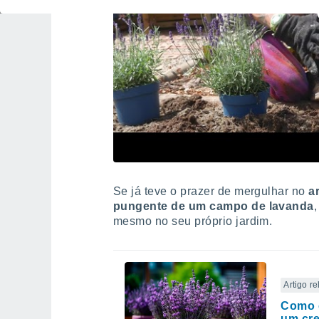
Se já teve o prazer de mergulhar no
a
pungente de um campo de lavanda
mesmo no seu próprio jardim.
Artigo r
Como c
um cre