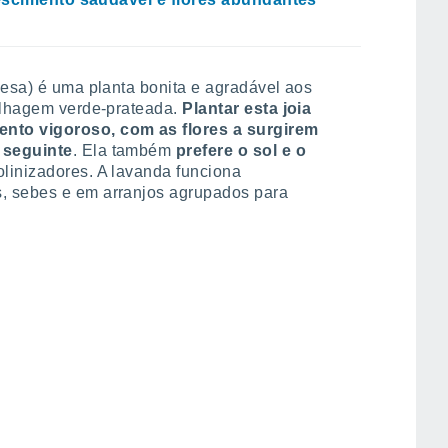
esa) é uma planta bonita e agradável aos
folhagem verde-prateada.
Plantar esta joia
nto vigoroso, com as flores a surgirem
 seguinte
. Ela também
prefere o sol e o
olinizadores. A lavanda funciona
, sebes e em arranjos agrupados para