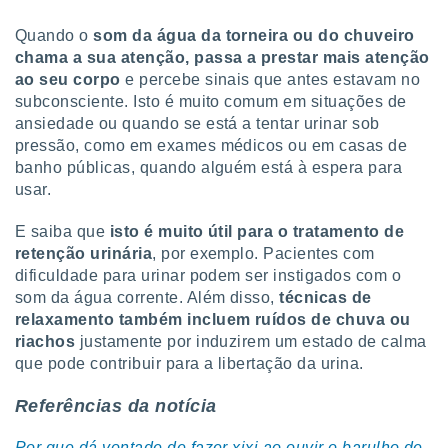
Quando o
som da água da torneira ou do chuveiro
chama a sua atenção, passa a prestar mais atenção
ao seu corpo
e percebe sinais que antes estavam no
subconsciente. Isto é muito comum em situações de
ansiedade ou quando se está a tentar urinar sob
pressão, como em exames médicos ou em casas de
banho públicas, quando alguém está à espera para
usar.
E saiba que
isto é muito útil para o tratamento de
retenção urinária
, por exemplo. Pacientes com
dificuldade para urinar podem ser instigados com o
som da água corrente. Além disso,
técnicas de
relaxamento também incluem ruídos de chuva ou
riachos
justamente por induzirem um estado de calma
que pode contribuir para a libertação da urina.
Referências da notícia
Por que dá vontade de fazer xixi ao ouvir o barulho de