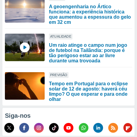
A geoengenharia no Ártico
funciona: a experiência histórica
que aumentou a espessura do gelo
em 32 cm
ATUALIDADE
Um raio atinge o campo num jogo
de futebol na Tailândia: porque é
tão perigoso estar ao ar livre
durante uma trovoada
PREVISÃO
Tempo em Portugal para o eclipse
solar de 12 de agosto: haverá céu
limpo? O que esperar e para onde
olhar
Siga-nos