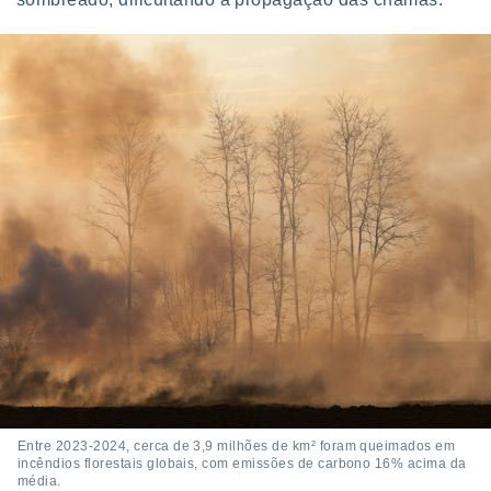
Entre 2023-2024, cerca de 3,9 milhões de km² foram queimados em
incêndios florestais globais, com emissões de carbono 16% acima da
média.