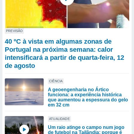
PREVISÃO
40 ºC à vista em algumas zonas de
Portugal na próxima semana: calor
intensificará a partir de quarta-feira, 12
de agosto
CIÊNCIA
A geoengenharia no Ártico
funciona: a experiência histórica
que aumentou a espessura do gelo
em 32 cm
ATUALIDADE
Um raio atinge o campo num jogo
de futebol na Tailândia: porque é