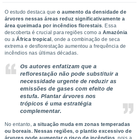
O estudo destaca que
o aumento da densidade de
árvores nessas áreas reduz significativamente a
área queimada por incêndios florestais
. Essa
descoberta é crucial para regiões como a
Amazónia
ou a
África tropical
, onde a combinação de seca
extrema e desflorestação aumentou a frequência de
incêndios nas últimas décadas.
Os autores enfatizam que a
reflorestação não pode substituir a
necessidade urgente de reduzir as
emissões de gases com efeito de
estufa. Plantar árvores nos
trópicos é uma estratégia
complementar.
No entanto,
a situação muda em zonas temperadas
ou boreais. Nessas regiões, o plantio excessivo de
árvores pode aumentar o risco de incêndios
, pois a