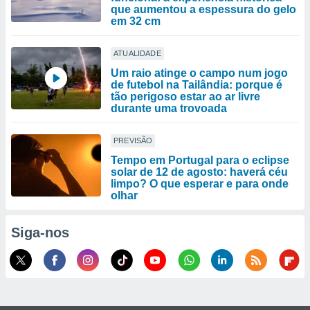
que aumentou a espessura do gelo
em 32 cm
ATUALIDADE
Um raio atinge o campo num jogo
de futebol na Tailândia: porque é
tão perigoso estar ao ar livre
durante uma trovoada
PREVISÃO
Tempo em Portugal para o eclipse
solar de 12 de agosto: haverá céu
limpo? O que esperar e para onde
olhar
Siga-nos