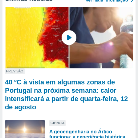
Ver mais informaçāo
PREVISÃO
40 ºC à vista em algumas zonas de
Portugal na próxima semana: calor
intensificará a partir de quarta-feira, 12
de agosto
CIÊNCIA
A geoengenharia no Ártico
funciona: a experiência histórica