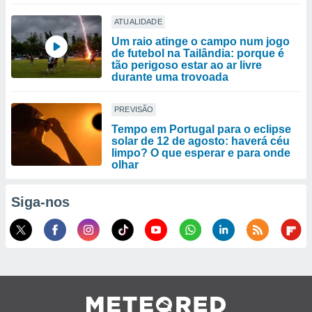
ATUALIDADE
Um raio atinge o campo num jogo
de futebol na Tailândia: porque é
tão perigoso estar ao ar livre
durante uma trovoada
PREVISÃO
Tempo em Portugal para o eclipse
solar de 12 de agosto: haverá céu
limpo? O que esperar e para onde
olhar
Siga-nos