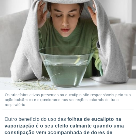
Os princípios ativos presentes no eucalipto são responsáveis pela sua
ação balsâmica e expectorante nas secreções catarrais do trato
respiratório.
Outro benefício do uso das
folhas de eucalipto na
vaporização é o seu efeito calmante quando uma
constipação vem acompanhada de dores de