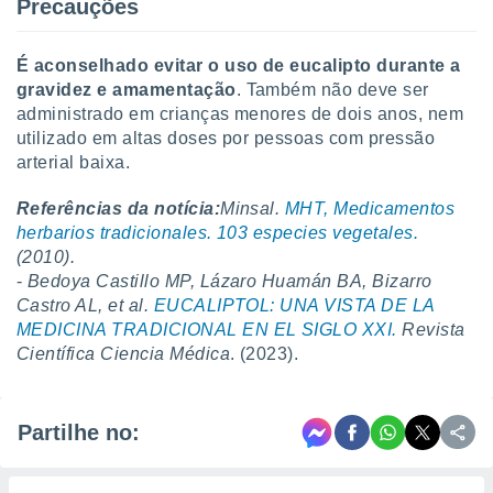
Precauções
É aconselhado evitar o uso de eucalipto durante a
gravidez e amamentação
. Também não deve ser
administrado em crianças menores de dois anos, nem
utilizado em altas doses por pessoas com pressão
arterial baixa.
Referências da notícia:
Minsal.
MHT, Medicamentos
herbarios tradicionales. 103 especies vegetales.
(2010).
-
Bedoya Castillo MP, Lázaro Huamán BA, Bizarro
Castro AL, et al.
EUCALIPTOL: UNA VISTA DE LA
MEDICINA TRADICIONAL EN EL SIGLO XXI.
Revista
Científica Ciencia Médica
. (2023).
Partilhe no: