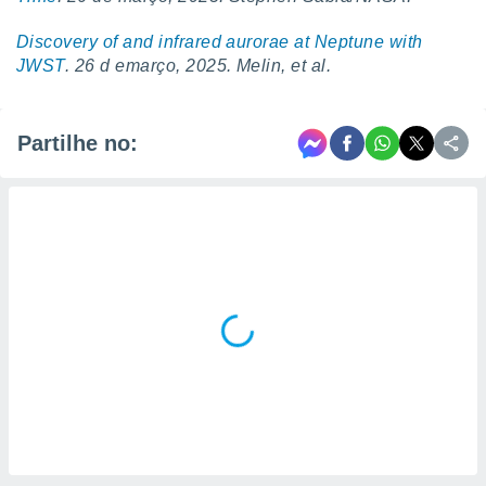
Discovery of and infrared aurorae at Neptune with
JWST
. 26 d emarço, 2025. Melin, et al.
Partilhe no: