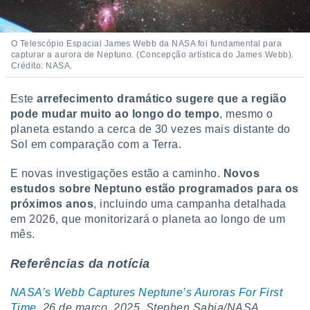
O Telescópio Espacial James Webb da NASA foi fundamental para
capturar a aurora de Neptuno. (Concepção artística do James Webb).
Crédito: NASA.
Este
arrefecimento dramático sugere que a região
pode mudar muito ao longo do tempo
, mesmo o
planeta estando a cerca de 30 vezes mais distante do
Sol em comparação com a Terra.
E novas investigações estão a caminho.
Novos
estudos sobre Neptuno estão programados para os
próximos anos
, incluindo uma campanha detalhada
em 2026, que monitorizará o planeta ao longo de um
mês.
Referências da notícia
NASA’s Webb Captures Neptune’s Auroras For First
Time
. 26 de março, 2025. Stephen Sabia/NASA.