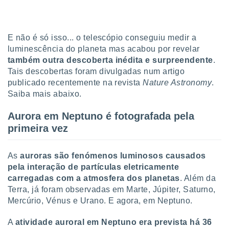
tar a
de cookies,
uar a
osso site
E não é só isso... o telescópio conseguiu medir a
este caso,
luminescência do planeta mas acabou por revelar
lo de que
também outra descoberta inédita e surpreendente
.
talaremos
Tais descobertas foram divulgadas num artigo
s para
publicado recentemente na revista
Nature Astronomy
.
a navegação
Saiba mais abaixo.
, mas não
s cookies
Aurora em Neptuno é fotografada pela
ar o
primeira vez
nto ou
ntar
 ou
As
auroras são fenómenos luminosos causados
pela interação de partículas eletricamente
dos,
ssa
carregadas com a atmosfera dos planetas
. Além da
ublicidade
Terra, já foram observadas em Marte, Júpiter, Saturno,
Mercúrio, Vénus e Urano. E agora, em Neptuno.
ada. Pode
nstalação de
A
atividade auroral em Neptuno era prevista há 36
ceder ao