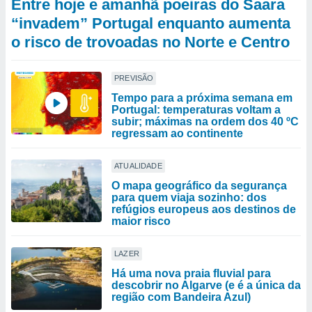
Entre hoje e amanhã poeiras do Saara
“invadem” Portugal enquanto aumenta
o risco de trovoadas no Norte e Centro
PREVISÃO
Tempo para a próxima semana em
Portugal: temperaturas voltam a
subir; máximas na ordem dos 40 ºC
regressam ao continente
ATUALIDADE
O mapa geográfico da segurança
para quem viaja sozinho: dos
refúgios europeus aos destinos de
maior risco
LAZER
Há uma nova praia fluvial para
descobrir no Algarve (e é a única da
região com Bandeira Azul)