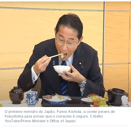
O primeiro-ministro do Japão, Fumio Kishida, a comer peixes de
Fukushima para provar que o consumo é seguro. Crédito:
YouTube/Prime Minister’s Office of Japan.