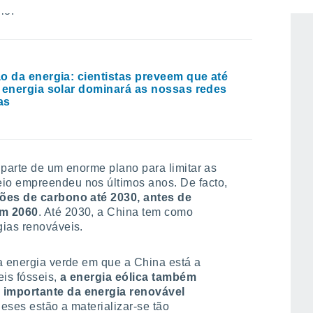
io.
o da energia: cientistas preveem que até
 energia solar dominará as nossas redes
as
 parte de um enorme plano para limitar as
io empreendeu nos últimos anos. De facto,
sões de carbono até 2030, antes de
em 2060
. Até 2030, a China tem como
gias renováveis.
a energia verde em que a China está a
eis fósseis,
a energia eólica também
 importante da energia renovável
neses estão a materializar-se tão