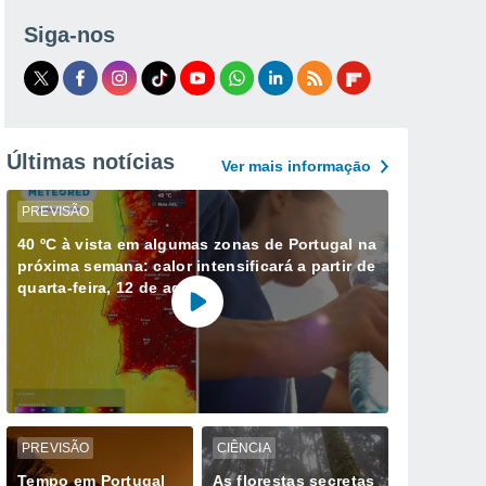
Siga-nos
Últimas notícias
Ver mais informaçāo
PREVISÃO
40 ºC à vista em algumas zonas de Portugal na
próxima semana: calor intensificará a partir de
quarta-feira, 12 de agosto
PREVISÃO
CIÊNCIA
Tempo em Portugal
As florestas secretas