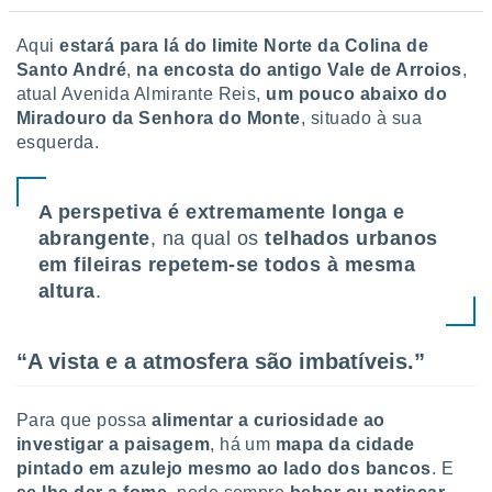
Aqui
estará para lá do limite Norte da Colina de
Santo André
,
na encosta do antigo Vale de Arroios
,
atual Avenida Almirante Reis,
um pouco abaixo do
Miradouro da Senhora do Monte
, situado à sua
esquerda.
A perspetiva é extremamente longa e
abrangente
, na qual os
telhados urbanos
em fileiras repetem-se todos à mesma
altura
.
“A vista e a atmosfera são imbatíveis.”
Para que possa
alimentar a curiosidade ao
investigar a paisagem
, há um
mapa da cidade
pintado em azulejo mesmo ao lado dos bancos
. E