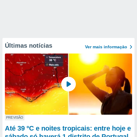
Últimas notícias
Ver mais informaçāo
PREVISÃO
Até 39 ºC e noites tropicais: entre hoje e
sábado só haverá 1 distrito de Portugal