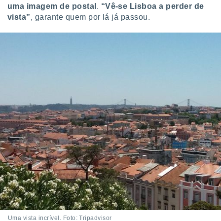
uma imagem de postal
.
“Vê-se Lisboa a perder de
vista”
, garante quem por lá já passou.
Uma vista incrível. Foto: Tripadvisor