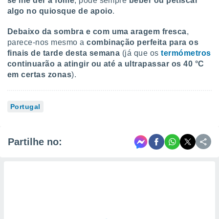
se lhe der a fome
, pode sempre
beber ou petiscar
algo no quiosque de apoio
.
Debaixo da sombra e com uma aragem fresca
,
parece-nos mesmo a
combinação perfeita para os
finais de tarde desta semana
(já que os
termómetros
continuarão a atingir ou até a ultrapassar os 40 °C
em certas zonas
).
Portugal
Partilhe no: