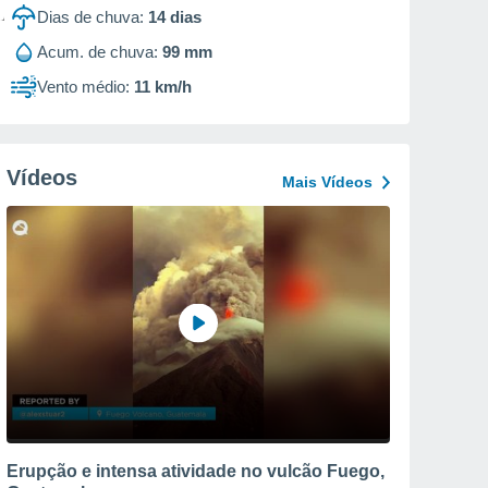
Dias de chuva:
14
dias
Acum. de chuva:
99 mm
Vento médio:
11 km/h
Vídeos
Mais Vídeos
Erupção e intensa atividade no vulcão Fuego,