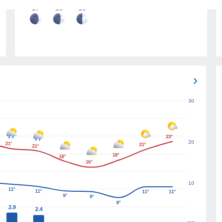
17
18
19
30
23°
20
21°
21°
21°
18°
18°
16°
10
11°
11°
11°
11°
9°
9°
8°
2.9
2.4