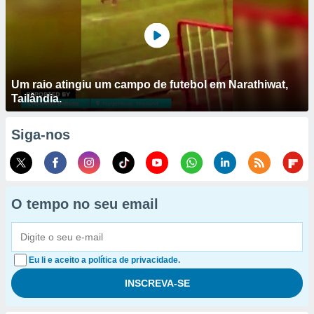
Um raio atingiu um campo de futebol em Narathiwat,
Tailândia.
Siga-nos
O tempo no seu email
Eu li e aceito a política de privacidade.