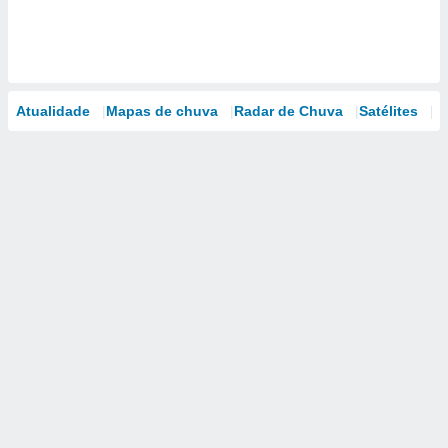
Atualidade
Mapas de chuva
Radar de Chuva
Satélites
M