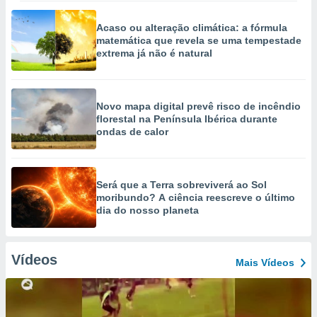
Acaso ou alteração climática: a fórmula
matemática que revela se uma tempestade
extrema já não é natural
Novo mapa digital prevê risco de incêndio
florestal na Península Ibérica durante
ondas de calor
Será que a Terra sobreviverá ao Sol
moribundo? A ciência reescreve o último
dia do nosso planeta
Vídeos
Mais Vídeos