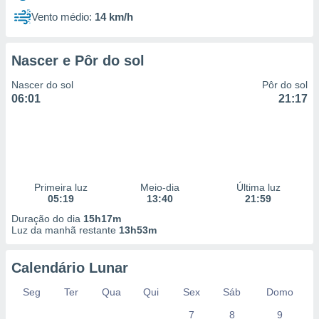
Vento médio:
14 km/h
Nascer e Pôr do sol
Nascer do sol
Pôr do sol
06:01
21:17
Primeira luz
Meio-dia
Última luz
05:19
13:40
21:59
Duração do dia
15h17m
Luz da manhã restante
13h53m
Calendário Lunar
Seg
Ter
Qua
Qui
Sex
Sáb
Domo
7
8
9