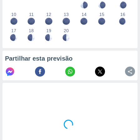
10
11
12
13
14
15
16
17
18
19
20
Partilhar esta previsão